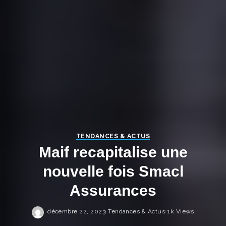
TENDANCES & ACTUS
Maif recapitalise une
nouvelle fois Smacl
Assurances
décembre 22, 2023
Tendances & Actus
1k Views