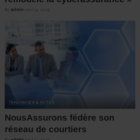
By
admin
août 14, 2025
Posted
by
TENDANCES & ACTUS
NousAssurons fédère son
réseau de courtiers
By
admin
août 14, 2025