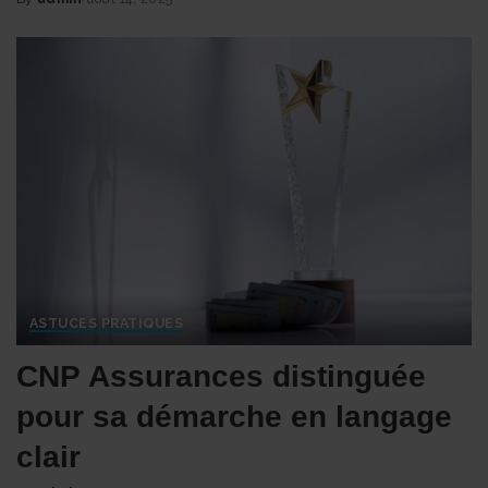
Posted
by
ASTUCES PRATIQUES
CNP Assurances distinguée
pour sa démarche en langage
clair