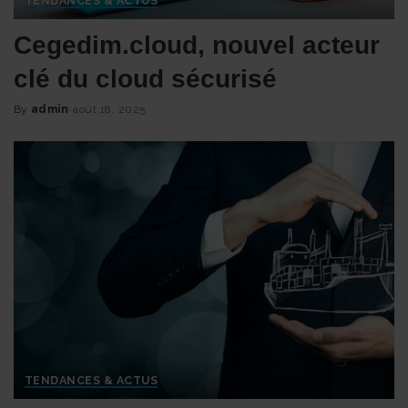
TENDANCES & ACTUS
Cegedim.cloud, nouvel acteur
clé du cloud sécurisé
By
admin
août 18, 2025
Posted
by
TENDANCES & ACTUS