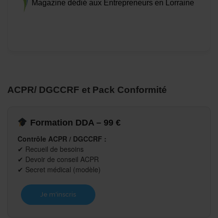
Magazine dédié aux Entrepreneurs en Lorraine
ACPR/ DGCCRF et Pack Conformité
Formation DDA – 99 €
Contrôle ACPR / DGCCRF :
✔ Recueil de besoins
✔ Devoir de conseil ACPR
✔ Secret médical (modèle)
Je m'inscris