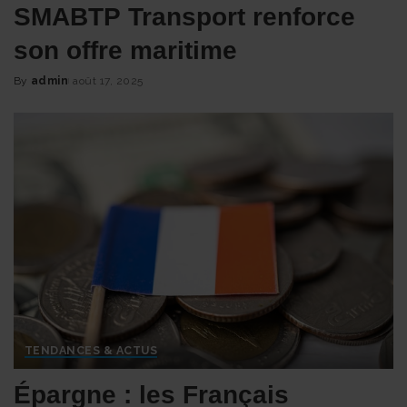
SMABTP Transport renforce
son offre maritime
By
admin
août 17, 2025
Posted
by
TENDANCES & ACTUS
Épargne : les Français