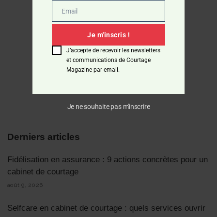
Email
Email
Je m'inscris !
J’accepte de recevoir les newsletters
Télécharger
et communications de Courtage
Magazine par email.
Je ne souhaite pas m'inscrire
Derniers articles
Fidélisation en assurance : 9 actions concrètes pour un
cabinet de courtage
août 9, 2026
Selfcare en cabinet de courtage : quels services ouvrir