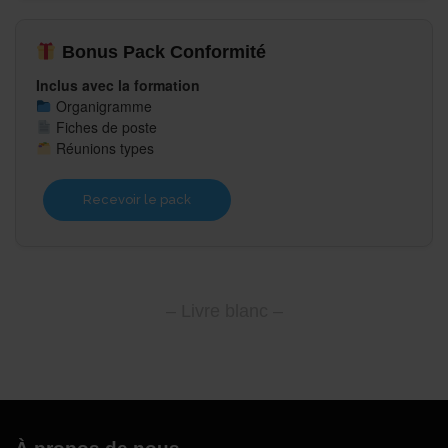
Bonus Pack Conformité
Inclus avec la formation
Organigramme
Fiches de poste
Réunions types
Recevoir le pack
– Livre blanc –