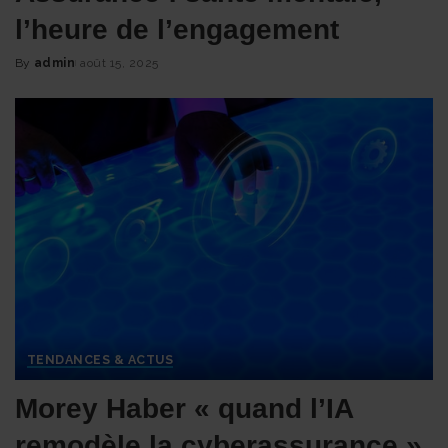
l’heure de l’engagement
By
admin
août 15, 2025
Posted
by
TENDANCES & ACTUS
Morey Haber « quand l’IA
remodèle la cyberassurance »