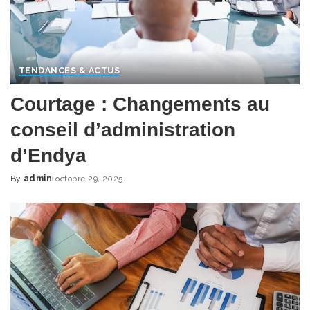
TENDANCES & ACTUS
Courtage : Changements au
conseil d’administration
d’Endya
By
admin
octobre 29, 2025
Posted
by