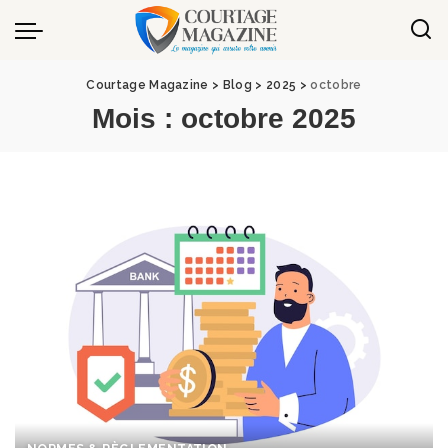
Panneau de gestion des cookies
Courtage Magazine
>
Blog
>
2025
>
octobre
Mois :
octobre 2025