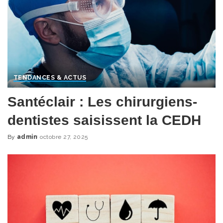
TENDANCES & ACTUS
Santéclair : Les chirurgiens-
dentistes saisissent la CEDH
By
admin
octobre 27, 2025
Posted
by