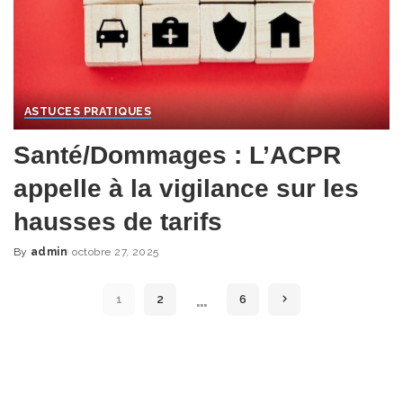
ASTUCES PRATIQUES
Santé/Dommages : L’ACPR
appelle à la vigilance sur les
hausses de tarifs
By
admin
octobre 27, 2025
Posted
by
…
1
2
6