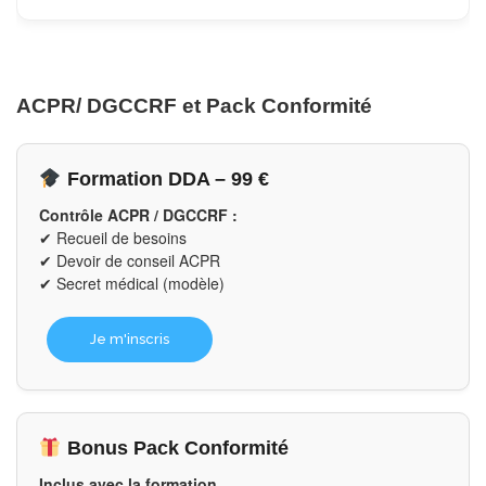
ACPR/ DGCCRF et Pack Conformité
Formation DDA – 99 €
Contrôle ACPR / DGCCRF :
✔ Recueil de besoins
✔ Devoir de conseil ACPR
✔ Secret médical (modèle)
Je m'inscris
Bonus Pack Conformité
Inclus avec la formation