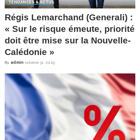
TENDANCES & ACTUS
Régis Lemarchand (Generali) :
« Sur le risque émeute, priorité
doit être mise sur la Nouvelle-
Calédonie »
By
admin
octobre 31, 2025
Posted
by