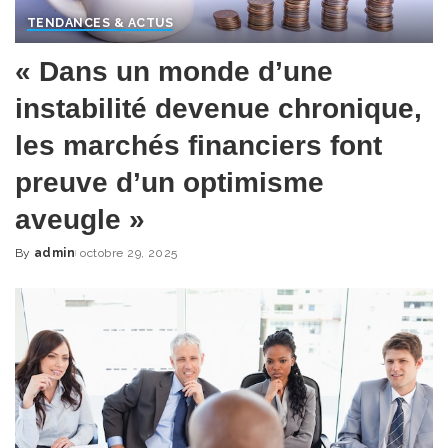
TENDANCES & ACTUS
« Dans un monde d’une
instabilité devenue chronique,
les marchés financiers font
preuve d’un optimisme
aveugle »
By
admin
octobre 29, 2025
Posted
by