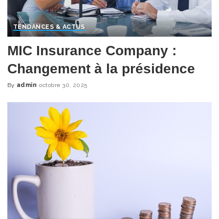
TENDANCES & ACTUS
MIC Insurance Company :
Changement à la présidence
By
admin
octobre 30, 2025
Posted
by