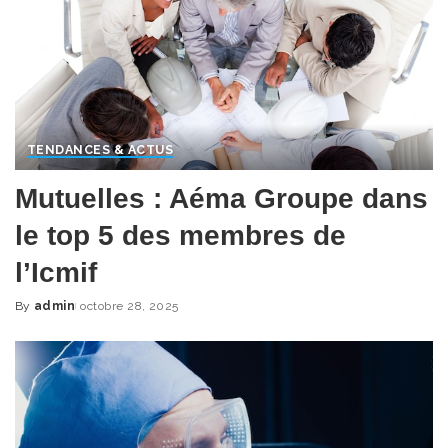
TENDANCES & ACTUS
Mutuelles : Aéma Groupe dans
le top 5 des membres de
l’Icmif
By
admin
octobre 28, 2025
Posted
by