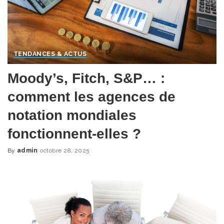
TENDANCES & ACTUS
Moody’s, Fitch, S&P… :
comment les agences de
notation mondiales
fonctionnent-elles ?
By
admin
octobre 28, 2025
Posted
by