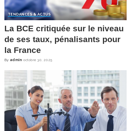
TENDANCES & ACTUS
La BCE critiquée sur le niveau
de ses taux, pénalisants pour
la France
By
admin
octobre 30, 2025
Posted
by