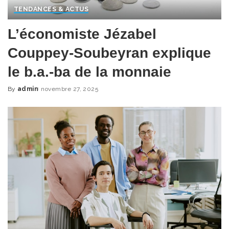
TENDANCES & ACTUS
L’économiste Jézabel
Couppey-Soubeyran explique
le b.a.-ba de la monnaie
By
admin
novembre 27, 2025
Posted
by