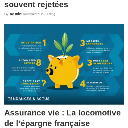
souvent rejetées
By
admin
novembre 24, 2025
Posted
by
TENDANCES & ACTUS
Assurance vie : La locomotive
de l’épargne française