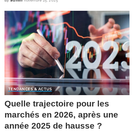
By
admin
novembre 25, 2025
Posted
by
TENDANCES & ACTUS
Quelle trajectoire pour les
marchés en 2026, après une
année 2025 de hausse ?