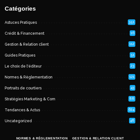
Catégories
351
Astuces Pratiques
16
Crédit & Financement
112
Gestion & Relation client
51
Guides Pratiques
23
Le choix de l'éditeur
121
Normes & Règlementation
43
Portraits de courtiers
88
Stratégies Marketing & Com
624
Tendances & Actus
48
Uncategorized
NORMES & RÈGLEMENTATION
GESTION & RELATION CLIENT