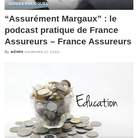
GUIDES PRATIQUES
“Assurément Margaux” : le
podcast pratique de France
Assureurs – France Assureurs
By
admin
novembre 27, 2025
Posted
by