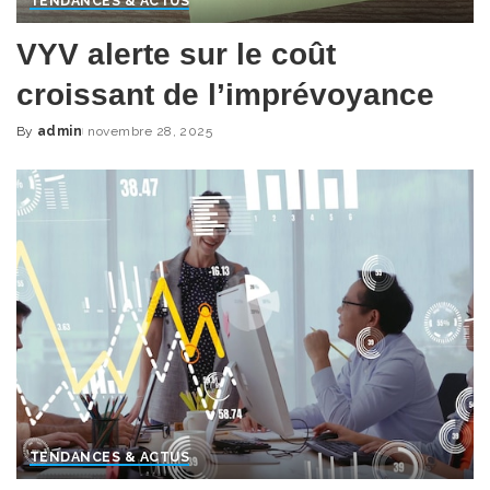
TENDANCES & ACTUS
VYV alerte sur le coût
croissant de l’imprévoyance
By
admin
novembre 28, 2025
Posted
by
TENDANCES & ACTUS