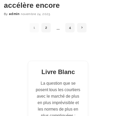
accélère encore
By
admin
novembre 24, 2025
Posted
by
…
1
2
4
Livre Blanc
La question que se
posent tous les courtiers
avec le marché de plus
en plus imprévisible et
les normes de plus en
plus compliquées :