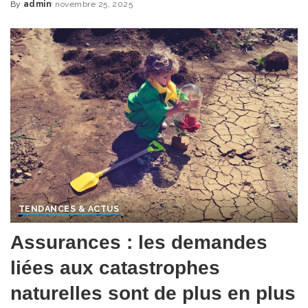
By
admin
novembre 25, 2025
Posted
by
TENDANCES & ACTUS
Assurances : les demandes
liées aux catastrophes
naturelles sont de plus en plus