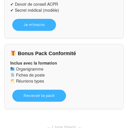
✔ Devoir de conseil ACPR
✔ Secret médical (modèle)
Je m'inscris
Bonus Pack Conformité
Inclus avec la formation
Organigramme
Fiches de poste
Réunions types
Recevoir le pack
– Livre blanc –