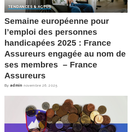
TENDANCES & ACTUS
Semaine européenne pour
l’emploi des personnes
handicapées 2025 : France
Assureurs engagée au nom de
ses membres – France
Assureurs
By
admin
novembre 26, 2025
Posted
by