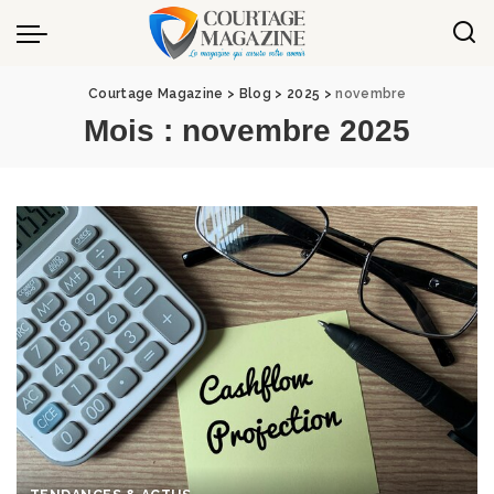
Panneau de gestion des cookies
Courtage Magazine
>
Blog
>
2025
>
novembre
Mois :
novembre 2025