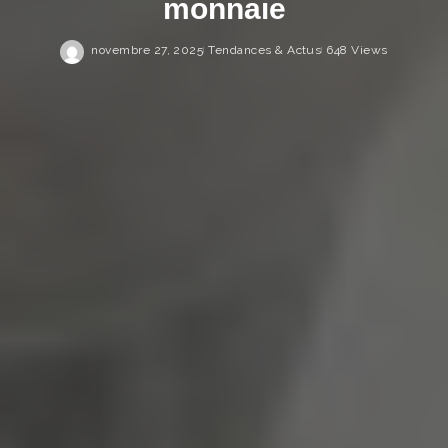
monnaie
novembre 27, 2025
Tendances & Actus
648 Views