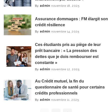
By
admin
novembre 18, 2025
Posted
by
Assurance dommages : FM élargit son
crédit résilience
By
admin
novembre 14, 2025
Posted
by
Ces étudiants pris au piège de leur
prêt bancaire : « La pression des
dettes que je dois rembourser est
constante »
By
admin
novembre 12, 2025
Posted
by
Au Crédit mutuel, la fin du
questionnaire de santé pour certains
crédits professionnels
By
admin
novembre 11, 2025
Posted
by