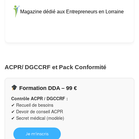
Magazine dédié aux Entrepreneurs en Lorraine
ACPR/ DGCCRF et Pack Conformité
Formation DDA – 99 €
Contrôle ACPR / DGCCRF :
✔ Recueil de besoins
✔ Devoir de conseil ACPR
✔ Secret médical (modèle)
Je m'inscris