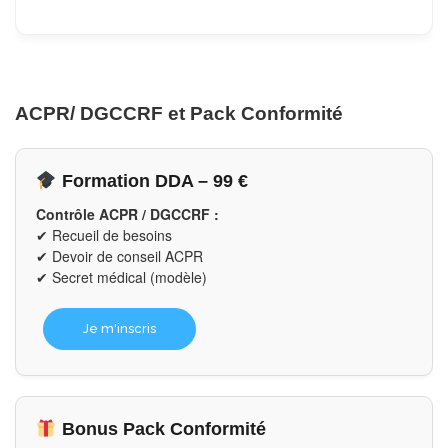
ACPR/ DGCCRF et Pack Conformité
Formation DDA – 99 €
Contrôle ACPR / DGCCRF :
✔ Recueil de besoins
✔ Devoir de conseil ACPR
✔ Secret médical (modèle)
Je m'inscris
Bonus Pack Conformité