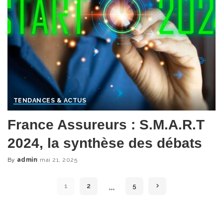
TENDANCES & ACTUS
France Assureurs : S.M.A.R.T
2024, la synthèse des débats
By
admin
mai 21, 2025
Posted
by
…
1
2
5