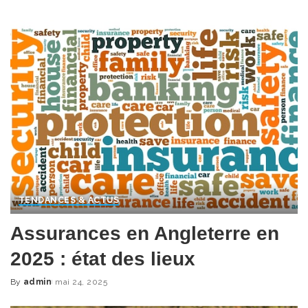
Posted
by
TENDANCES & ACTUS
Assurances en Angleterre en
2025 : état des lieux
By
admin
mai 24, 2025
Posted
by