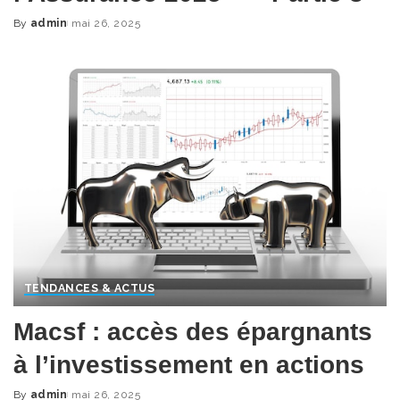
By
admin
mai 26, 2025
Posted
by
TENDANCES & ACTUS
Macsf : accès des épargnants
à l’investissement en actions
By
admin
mai 26, 2025