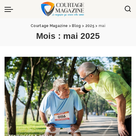
Panneau de gestion des cookies
Courtage Magazine
>
Blog
>
2025
>
mai
Mois :
mai 2025