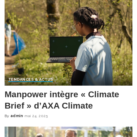
TENDANCES & ACTUS
Manpower intègre « Climate
Brief » d’AXA Climate
By
admin
mai 24, 2025
Posted
by