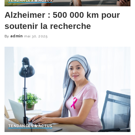
TENDANCES & ACTUS
Alzheimer : 500 000 km pour
soutenir la recherche
By
admin
mai 30, 2025
Posted
by
TENDANCES & ACTUS