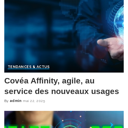
TENDANCES & ACTUS
Covéa Affinity, agile, au
service des nouveaux usages
By
admin
mai 22, 2025
Posted
by