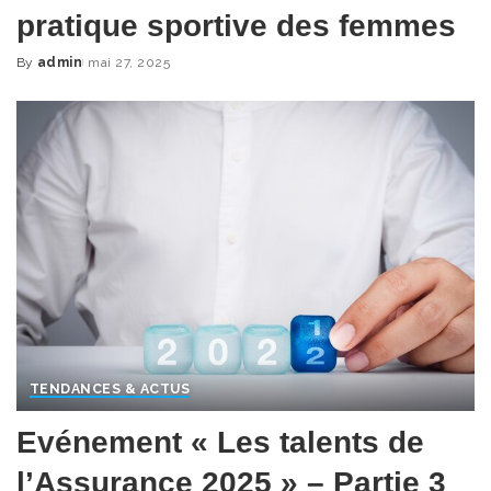
pratique sportive des femmes
By
admin
mai 27, 2025
Posted
by
TENDANCES & ACTUS
Evénement « Les talents de
l’Assurance 2025 » – Partie 3