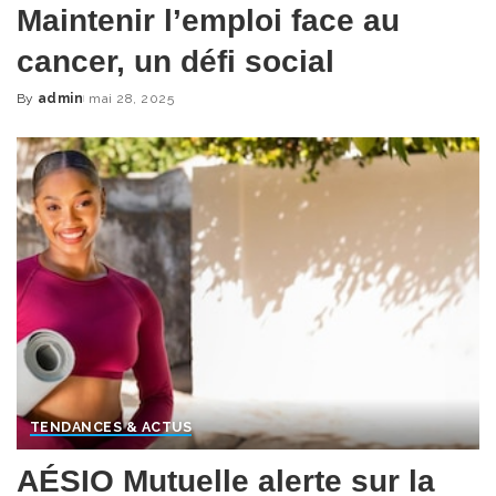
Maintenir l’emploi face au
cancer, un défi social
By
admin
mai 28, 2025
Posted
by
TENDANCES & ACTUS
AÉSIO Mutuelle alerte sur la