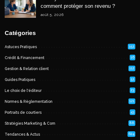
comment protéger son revenu ?
août 5, 2026
Catégories
351
Astuces Pratiques
16
Crédit & Financement
112
Gestion & Relation client
51
Guides Pratiques
23
Le choix de l'éditeur
121
Normes & Règlementation
43
Portraits de courtiers
88
Stratégies Marketing & Com
624
Tendances & Actus