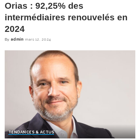
Orias : 92,25% des
intermédiaires renouvelés en
2024
By
admin
mars 12, 2024
Posted
by
TENDANCES & ACTUS