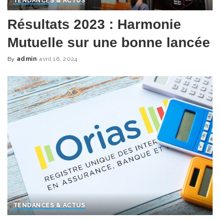
TENDANCES & ACTUS
Résultats 2023 : Harmonie
Mutuelle sur une bonne lancée
By
admin
avril 16, 2024
Posted
by
TENDANCES & ACTUS