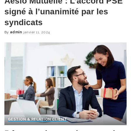
Aésio Mutuelle : L’accord PSE
signé à l’unanimité par les
syndicats
By
admin
janvier 11, 2024
Posted
by
GESTION & RELATION CLIENT