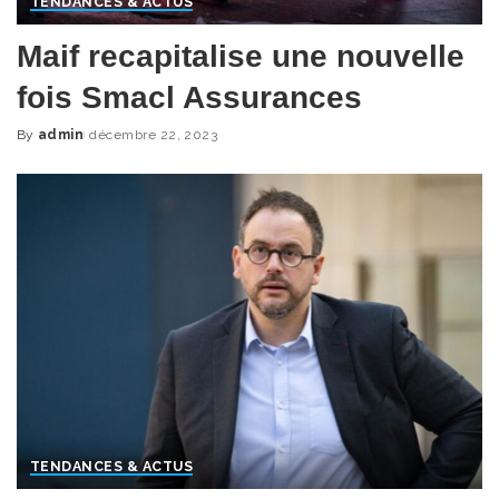
TENDANCES & ACTUS
Maif recapitalise une nouvelle
fois Smacl Assurances
By
admin
décembre 22, 2023
Posted
by
TENDANCES & ACTUS