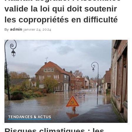
valide la loi qui doit soutenir
les copropriétés en difficulté
By
admin
janvier 24, 2024
Posted
by
TENDANCES & ACTUS
Risques climatiques : les