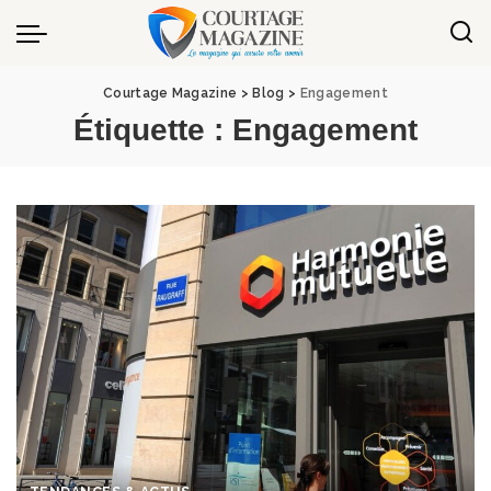
Panneau de gestion des cookies
Courtage Magazine
>
Blog
>
Engagement
Étiquette :
Engagement