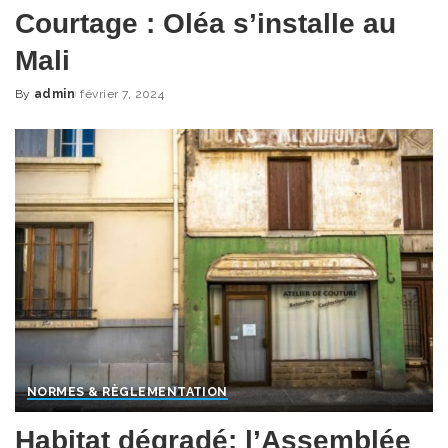
Courtage : Oléa s’installe au
Mali
By
admin
février 7, 2024
Posted
by
NORMES & RÈGLEMENTATION
Habitat dégradé: l’Assemblée