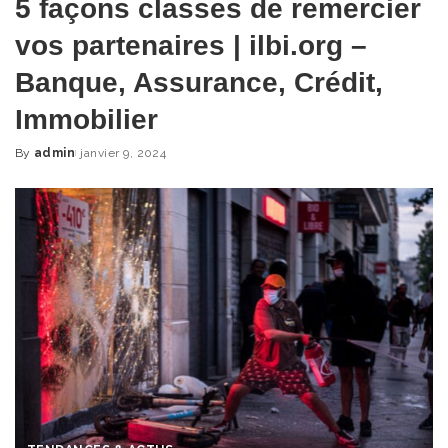
5 façons classes de remercier
vos partenaires | ilbi.org –
Banque, Assurance, Crédit,
Immobilier
By
admin
janvier 9, 2024
Posted
by