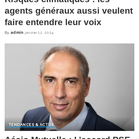
agents généraux aussi veulent
faire entendre leur voix
By
admin
janvier 12, 2024
Posted
by
TENDANCES & ACTUS