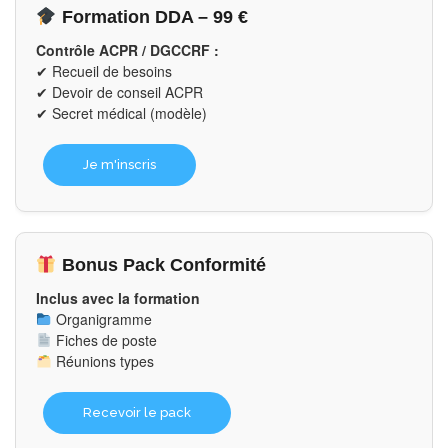
Formation DDA – 99 €
Contrôle ACPR / DGCCRF :
✔ Recueil de besoins
✔ Devoir de conseil ACPR
✔ Secret médical (modèle)
Je m'inscris
Bonus Pack Conformité
Inclus avec la formation
Organigramme
Fiches de poste
Réunions types
Recevoir le pack