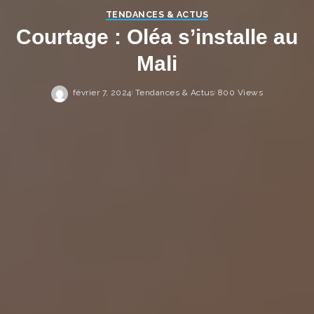
TENDANCES & ACTUS
Courtage : Oléa s’installe au
Mali
février 7, 2024
Tendances & Actus
800 Views