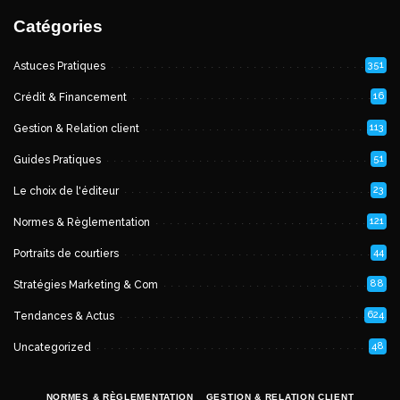
Catégories
351
Astuces Pratiques
16
Crédit & Financement
113
Gestion & Relation client
51
Guides Pratiques
23
Le choix de l'éditeur
121
Normes & Règlementation
44
Portraits de courtiers
88
Stratégies Marketing & Com
624
Tendances & Actus
48
Uncategorized
NORMES & RÈGLEMENTATION
GESTION & RELATION CLIENT