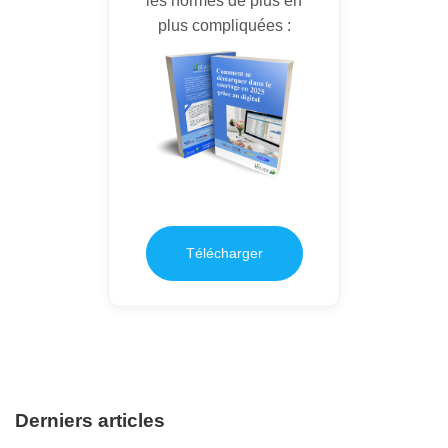
les normes de plus en
plus compliquées :
Télécharger
Derniers articles