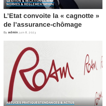
GESTION & RELATION CLIENT
NORMES & RÈGLEMENTATION
L’Etat convoite la « cagnotte »
de l’assurance-chômage
By
admin
juin 8, 2023
Posted
by
ASTUCES PRATIQUES
TENDANCES & ACTUS