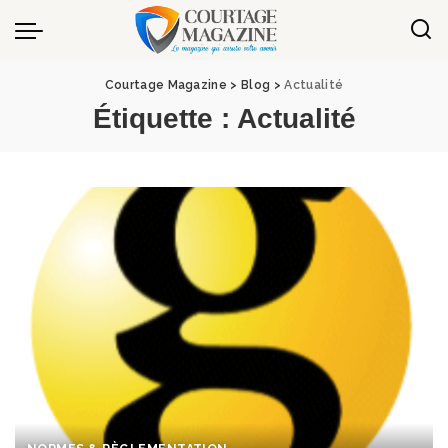
Panneau de gestion des cookies
Courtage Magazine
>
Blog
>
Actualité
Étiquette :
Actualité