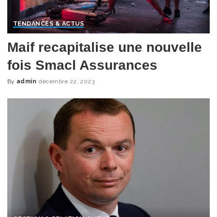
TENDANCES & ACTUS
Maif recapitalise une nouvelle
fois Smacl Assurances
By
admin
décembre 22, 2023
Posted
by