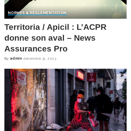
NORMES & RÈGLEMENTATION
Territoria / Apicil : L’ACPR
donne son aval – News
Assurances Pro
By
admin
décembre 31, 2023
Posted
by