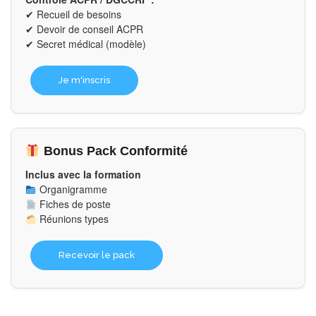
✔ Recueil de besoins
✔ Devoir de conseil ACPR
✔ Secret médical (modèle)
Je m'inscris
Bonus Pack Conformité
Inclus avec la formation
Organigramme
Fiches de poste
Réunions types
Recevoir le pack