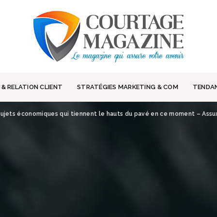
 & RELATION CLIENT
STRATÉGIES MARKETING & COM
TENDA
s sujets économiques qui tiennent le hauts du pavé en ce moment – Ass