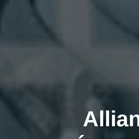
Allia