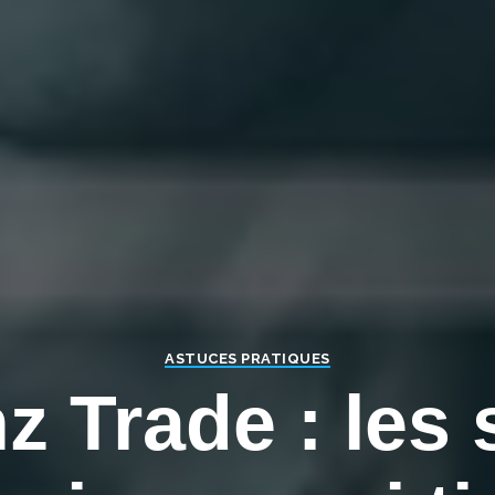
ASTUCES PRATIQUES
nz Trade : les 