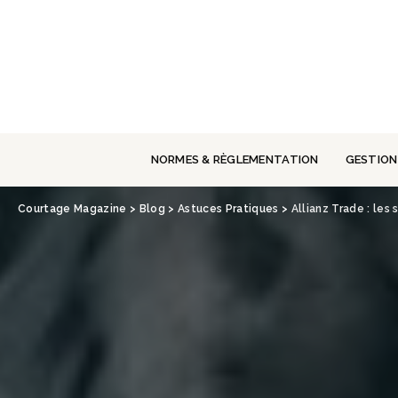
Panneau de gestion des cookies
NORMES & RÈGLEMENTATION
GESTION
Courtage Magazine
>
Blog
>
Astuces Pratiques
>
Allianz Trade : le