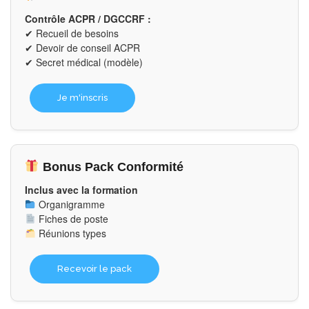
Contrôle ACPR / DGCCRF :
✔ Recueil de besoins
✔ Devoir de conseil ACPR
✔ Secret médical (modèle)
Je m'inscris
Bonus Pack Conformité
Inclus avec la formation
Organigramme
Fiches de poste
Réunions types
Recevoir le pack