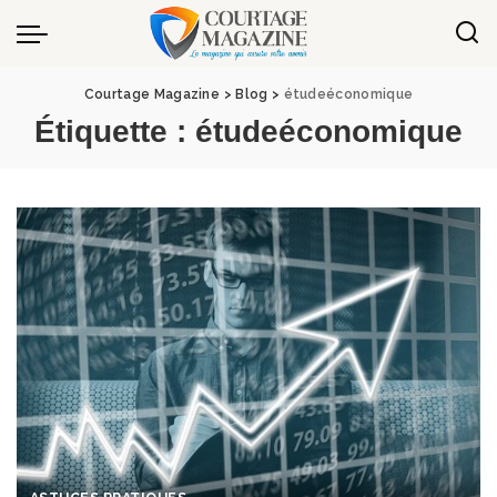
Panneau de gestion des cookies
Courtage Magazine
>
Blog
>
étudeéconomique
Étiquette :
étudeéconomique