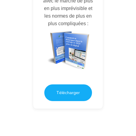
avec le marché de plus
en plus imprévisible et
les normes de plus en
plus compliquées :
Télécharger