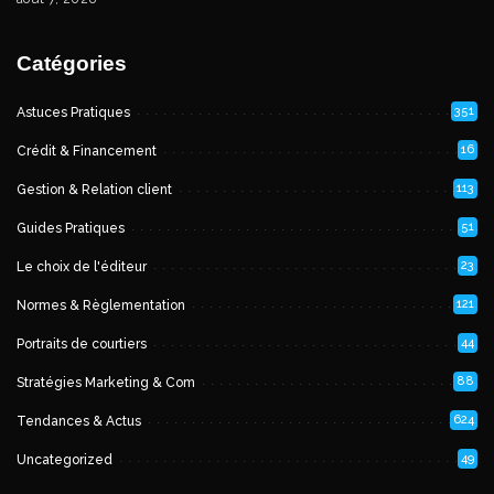
Catégories
351
Astuces Pratiques
16
Crédit & Financement
113
Gestion & Relation client
51
Guides Pratiques
23
Le choix de l'éditeur
121
Normes & Règlementation
44
Portraits de courtiers
88
Stratégies Marketing & Com
624
Tendances & Actus
49
Uncategorized