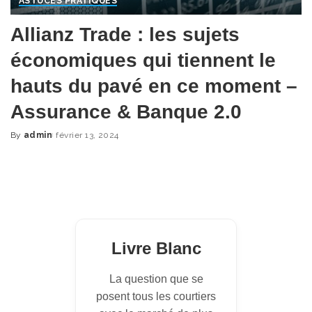
ASTUCES PRATIQUES
Allianz Trade : les sujets
économiques qui tiennent le
hauts du pavé en ce moment –
Assurance & Banque 2.0
By
admin
février 13, 2024
Posted
by
Livre Blanc
La question que se
posent tous les courtiers