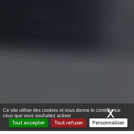
X
Mas
Ce site utilise des cookies et vous donne le contrôle sur
ceux que vous souhaitez activer
Tout accepter
Tout refuser
Personnaliser