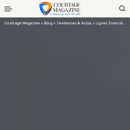
Panneau de gestion des cookies
Courtage Magazine
>
Blog
>
Tendances & Actus
>
Lignes financières, les entreprises gagnent en maturité