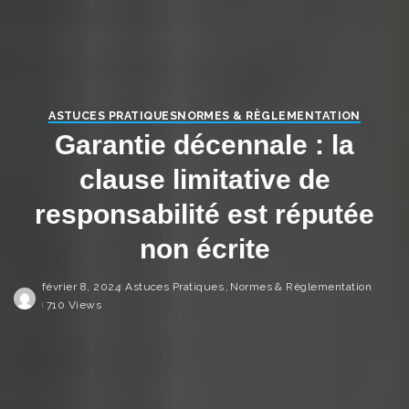
ASTUCES PRATIQUES
NORMES & RÈGLEMENTATION
Garantie décennale : la
clause limitative de
responsabilité est réputée
non écrite
février 8, 2024
Astuces Pratiques
Normes & Règlementation
710 Views