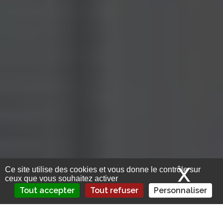
X
Mas
Ce site utilise des cookies et vous donne le contrôle sur
ceux que vous souhaitez activer
Tout accepter
Tout refuser
Personnaliser