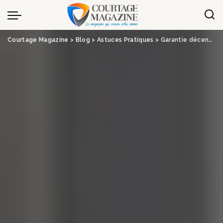
Panneau de gestion des cookies
Courtage Magazine
>
Blog
>
Astuces Pratiques
>
Garantie décennale : la clause limitative de responsabilité est réputée non écrite