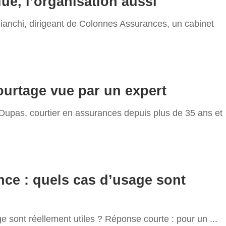
lue, l’organisation aussi
ianchi, dirigeant de Colonnes Assurances, un cabinet
ourtage vue par un expert
Dupas, courtier en assurances depuis plus de 35 ans et
nce : quels cas d’usage sont
ge sont réellement utiles ? Réponse courte : pour un
...