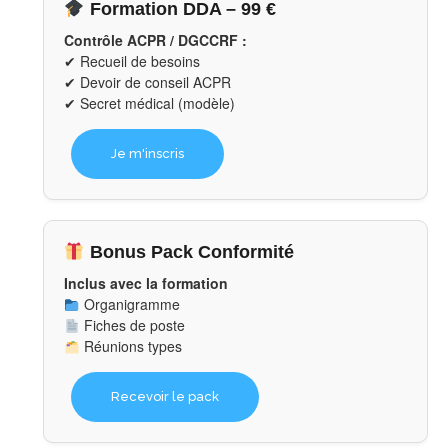
Formation DDA – 99 €
Contrôle ACPR / DGCCRF :
✔ Recueil de besoins
✔ Devoir de conseil ACPR
✔ Secret médical (modèle)
Je m'inscris
Bonus Pack Conformité
Inclus avec la formation
Organigramme
Fiches de poste
Réunions types
Recevoir le pack