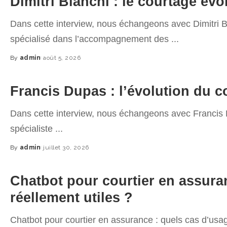
Dimitri Bianchi : le courtage évo
Dans cette interview, nous échangeons avec Dimitri B
spécialisé dans l’accompagnement des
...
By
admin
août 5, 2026
Posted
by
Francis Dupas : l’évolution du c
Dans cette interview, nous échangeons avec Francis 
spécialiste
...
By
admin
juillet 30, 2026
Posted
by
Chatbot pour courtier en assura
réellement utiles ?
Chatbot pour courtier en assurance : quels cas d’usa