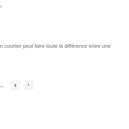
25
 courtier peut faire toute la différence entre une
…
5