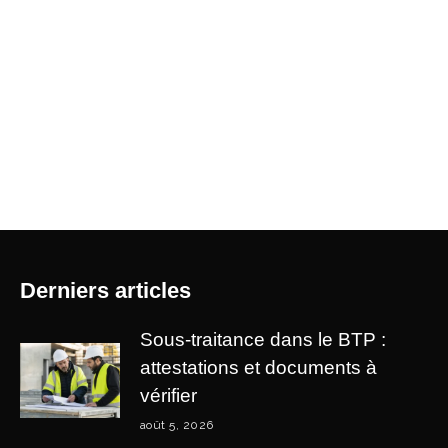
Derniers articles
Sous-traitance dans le BTP :
attestations et documents à
vérifier
août 5, 2026