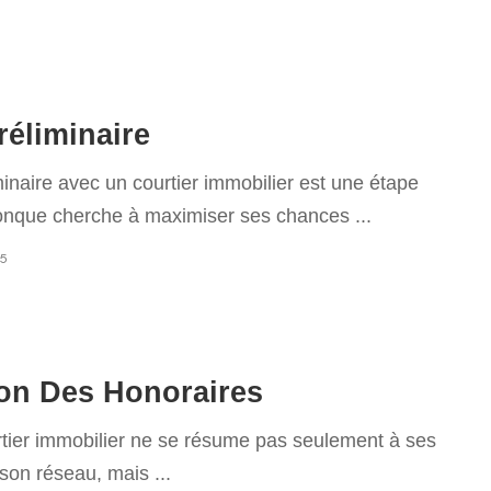
6
réliminaire
minaire avec un courtier immobilier est une étape
conque cherche à maximiser ses chances
...
25
on Des Honoraires
rtier immobilier ne se résume pas seulement à ses
 son réseau, mais
...