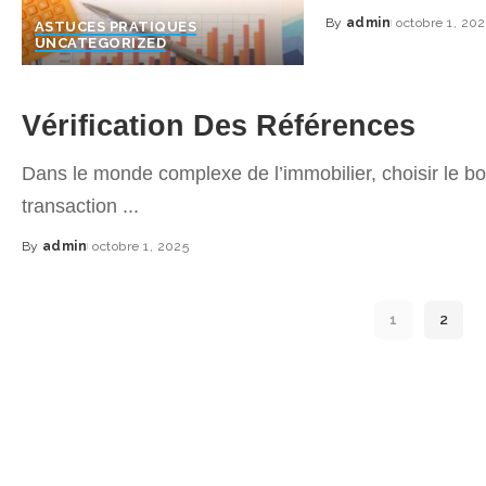
By
admin
octobre 1, 20
ASTUCES PRATIQUES
Posted
UNCATEGORIZED
by
Vérification Des Références
Dans le monde complexe de l’immobilier, choisir le bon
transaction
...
By
admin
octobre 1, 2025
Posted
by
1
2