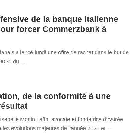
fensive de la banque italienne
pour forcer Commerzbank à
lanais a lancé lundi une offre de rachat dans le but de
 30 % du
...
6
tion, de la conformité à une
résultat
sabelle Monin Lafin, avocate et fondatrice d’Astrée
a les évolutions majeures de l’année 2025 et
...