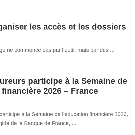
aniser les accès et les dossiers
age ne commence pas par l’outil, mais par des
...
ureurs participe à la Semaine de
 financière 2026 – France
articipe à la Semaine de l’éducation financière 2026,
égide de la Banque de France,
...
6