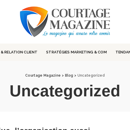
 & RELATION CLIENT
STRATÉGIES MARKETING & COM
TENDA
Courtage Magazine
>
Blog
>
Uncategorized
Uncategorized