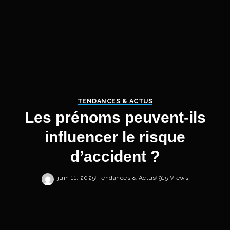
TENDANCES & ACTUS
Les prénoms peuvent-ils
influencer le risque
d’accident ?
juin 11, 2025
Tendances & Actus
915 Views