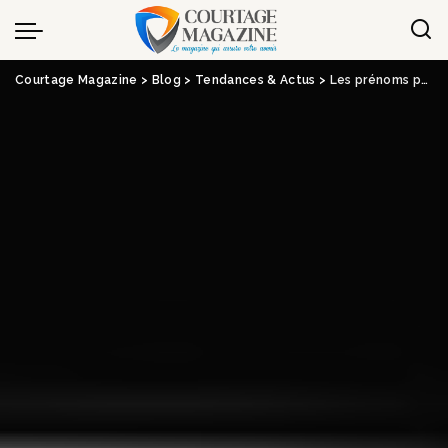
Panneau de gestion des cookies
Courtage Magazine
>
Blog
>
Tendances & Actus
>
Les prénoms peuvent-ils influencer le risque d’accident ?