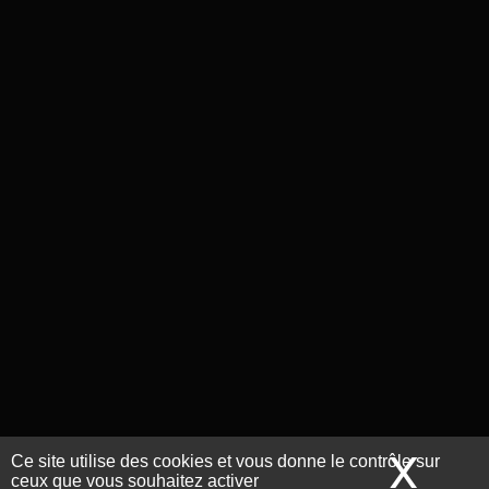
X
Mas
Ce site utilise des cookies et vous donne le contrôle sur
ceux que vous souhaitez activer