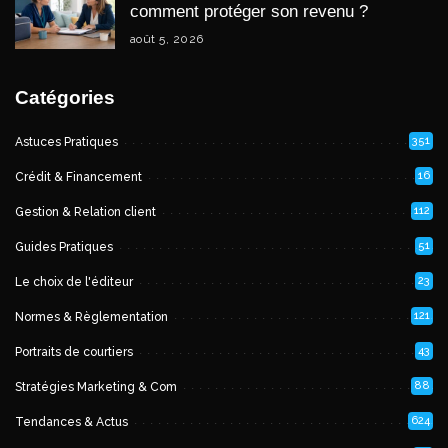
comment protéger son revenu ?
août 5, 2026
Catégories
351
Astuces Pratiques
16
Crédit & Financement
112
Gestion & Relation client
51
Guides Pratiques
23
Le choix de l'éditeur
121
Normes & Règlementation
43
Portraits de courtiers
88
Stratégies Marketing & Com
624
Tendances & Actus