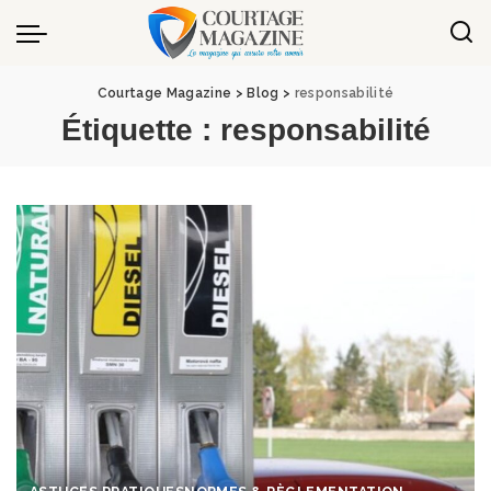
Panneau de gestion des cookies
Courtage Magazine
>
Blog
>
responsabilité
Étiquette :
responsabilité