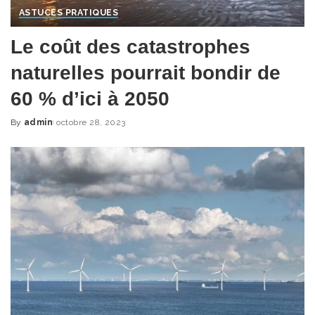
ASTUCES PRATIQUES
Le coût des catastrophes
naturelles pourrait bondir de
60 % d’ici à 2050
By
admin
octobre 28, 2023
Posted
by