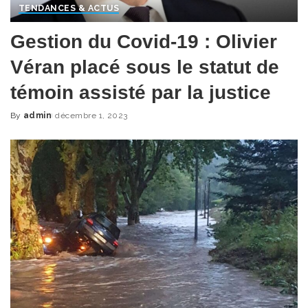
TENDANCES & ACTUS
Gestion du Covid-19 : Olivier
Véran placé sous le statut de
témoin assisté par la justice
By
admin
décembre 1, 2023
Posted
by