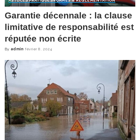
ASTUCES PRATIQUES
NORMES & RÈGLEMENTATION
Garantie décennale : la clause
limitative de responsabilité est
réputée non écrite
By
admin
février 8, 2024
Posted
by