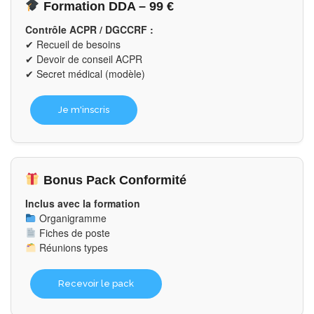
Formation DDA – 99 €
Contrôle ACPR / DGCCRF :
✔ Recueil de besoins
✔ Devoir de conseil ACPR
✔ Secret médical (modèle)
Je m'inscris
Bonus Pack Conformité
Inclus avec la formation
Organigramme
Fiches de poste
Réunions types
Recevoir le pack