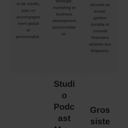
stratégie,
nt de crédits,
sécurité au
marketing et
avec un
travail,
business
accompagne
gestion
development
ment global
durable et
personnalisé
et
conseils
es.
personnalisé.
financiers
adaptés aux
dirigeants.
Studi
o
Podc
Gros
ast
siste