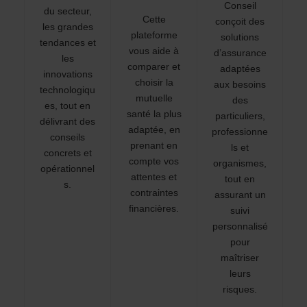
Conseil
du secteur,
Cette
conçoit des
les grandes
plateforme
solutions
tendances et
vous aide à
d’assurance
les
comparer et
adaptées
innovations
choisir la
aux besoins
technologiqu
mutuelle
des
es, tout en
santé la plus
particuliers,
délivrant des
adaptée, en
professionne
conseils
prenant en
ls et
concrets et
compte vos
organismes,
opérationnel
attentes et
tout en
s.
contraintes
assurant un
financières.
suivi
personnalisé
pour
maîtriser
leurs
risques.