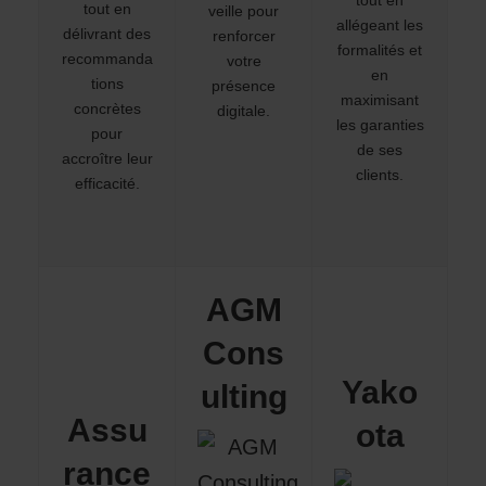
tout en
tout en
veille pour
allégeant les
délivrant des
renforcer
formalités et
recommanda
votre
en
tions
présence
maximisant
concrètes
digitale.
les garanties
pour
de ses
accroître leur
clients.
efficacité.
AGM
Cons
Yako
ulting
Assu
ota
rance