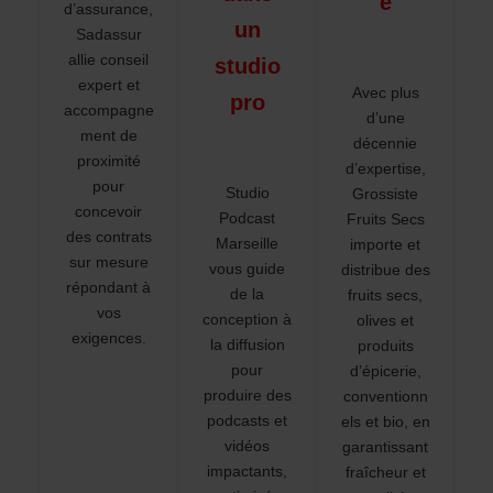
e
d’assurance,
un
Sadassur
allie conseil
studio
expert et
Avec plus
pro
accompagne
d’une
ment de
décennie
proximité
d’expertise,
pour
Studio
Grossiste
concevoir
Podcast
Fruits Secs
des contrats
Marseille
importe et
sur mesure
vous guide
distribue des
répondant à
de la
fruits secs,
vos
conception à
olives et
exigences.
la diffusion
produits
pour
d’épicerie,
produire des
conventionn
podcasts et
els et bio, en
vidéos
garantissant
impactants,
fraîcheur et