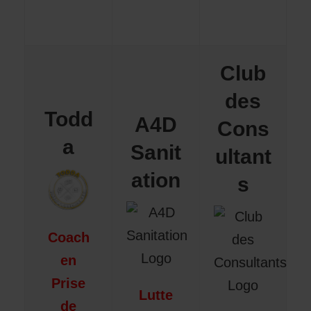
Club
des
Todd
A4D
Cons
a
Sanit
ultant
ation
s
Coach
en
Prise
Lutte
de