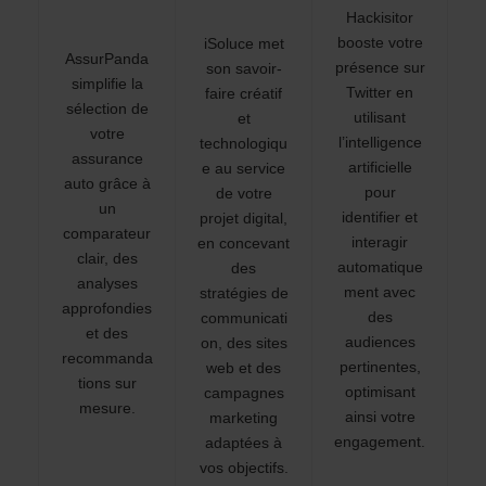
Hackisitor
booste votre
iSoluce met
AssurPanda
présence sur
son savoir-
simplifie la
Twitter en
faire créatif
sélection de
utilisant
et
votre
l’intelligence
technologiqu
assurance
artificielle
e au service
auto grâce à
pour
de votre
un
identifier et
projet digital,
comparateur
interagir
en concevant
clair, des
automatique
des
analyses
ment avec
stratégies de
approfondies
des
communicati
et des
audiences
on, des sites
recommanda
pertinentes,
web et des
tions sur
optimisant
campagnes
mesure.
ainsi votre
marketing
engagement.
adaptées à
vos objectifs.