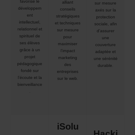
favorise le
alliant
sur mesure
développem
conseils
axés sur la
ent
stratégiques
protection
intellectuel,
et techniques
sociale, afin
relationnel et
sur mesure
d’assurer
spirituel de
pour
une
ses élèves
maximiser
couverture
grâce à un
l’impact
adaptée et
projet
marketing
une sérénité
pédagogique
des
durable.
fondé sur
entreprises
l’écoute et la
sur le web.
bienveillance
.
iSolu
Hacki