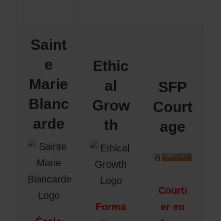
Saint
e
Ethic
Marie
al
SFP
Blanc
Grow
Court
arde
th
age
Courti
Forma
er en