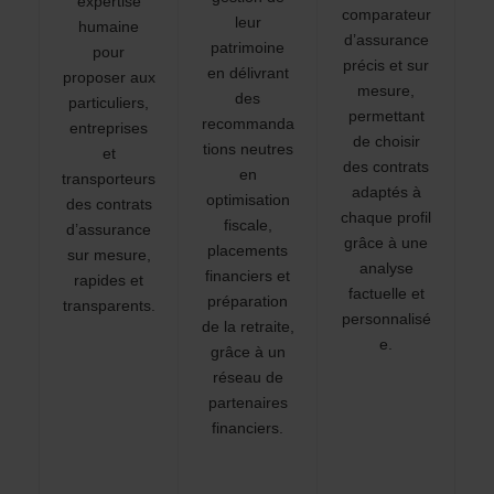
expertise
comparateur
leur
humaine
d’assurance
patrimoine
pour
précis et sur
en délivrant
proposer aux
mesure,
des
particuliers,
permettant
recommanda
entreprises
de choisir
tions neutres
et
des contrats
en
transporteurs
adaptés à
optimisation
des contrats
chaque profil
fiscale,
d’assurance
grâce à une
placements
sur mesure,
analyse
financiers et
rapides et
factuelle et
préparation
transparents.
personnalisé
de la retraite,
e.
grâce à un
réseau de
partenaires
financiers.