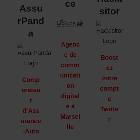
ce
Assu
sitor
rPand
a
Agenc
e de
Boost
comm
ez
unicati
votre
Comp
on
compt
arateu
digital
e
r
e à
Twitte
d’Ass
Marsei
r
urance
lle
-Auto