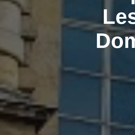
Les
Dom