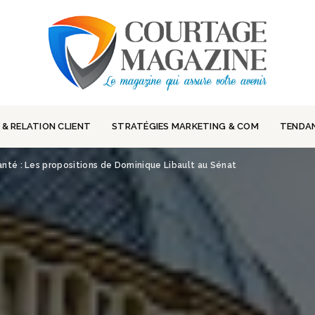
 & RELATION CLIENT
STRATÉGIES MARKETING & COM
TENDA
té : Les propositions de Dominique Libault au Sénat