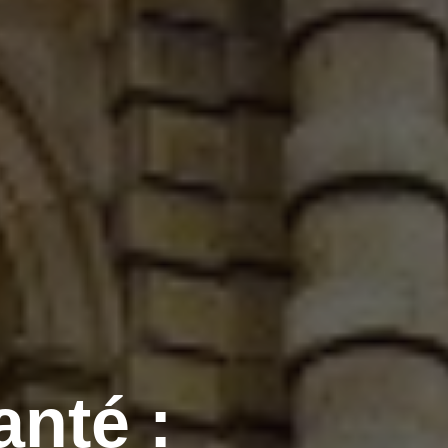
nté :