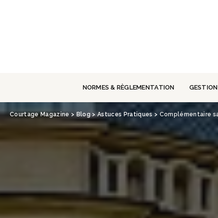
Panneau de gestion des cookies
NORMES & RÈGLEMENTATION
GESTION
Courtage Magazine
>
Blog
>
Astuces Pratiques
>
Complémentaire san