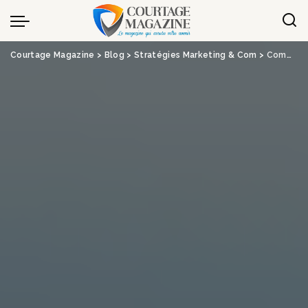
Panneau de gestion des cookies
Courtage Magazine
>
Blog
>
Stratégies Marketing & Com
>
Comment optimiser sa stratégie logistique ? | ilbi.org – Banque, Assurance, Crédit, Immobilier