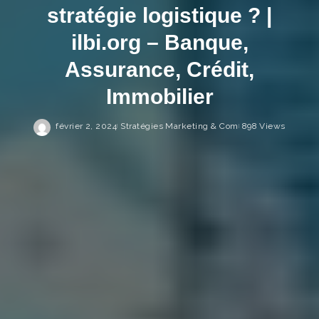
stratégie logistique ? |
ilbi.org – Banque,
Assurance, Crédit,
Immobilier
février 2, 2024
Stratégies Marketing & Com
898 Views