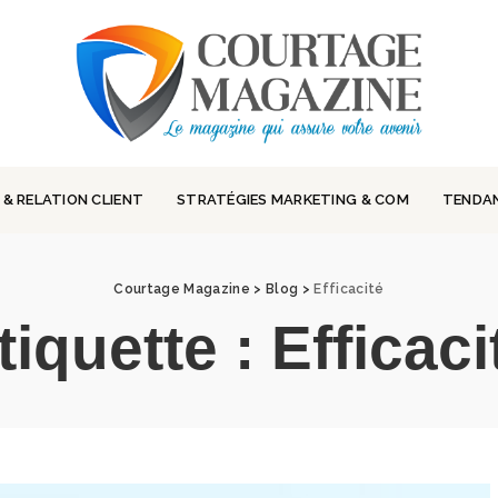
 & RELATION CLIENT
STRATÉGIES MARKETING & COM
TENDA
Courtage Magazine
>
Blog
>
Efficacité
tiquette :
Efficaci