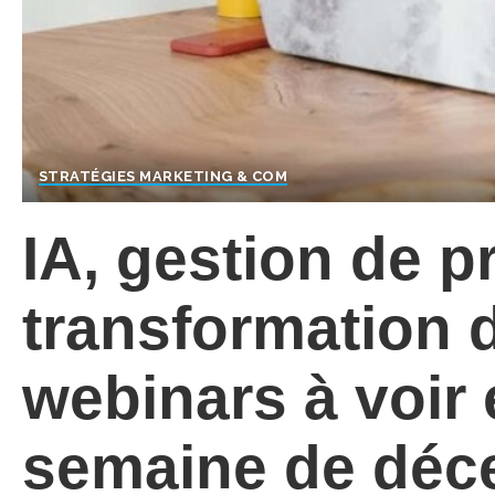
STRATÉGIES MARKETING & COM
IA, gestion de pr
transformation di
webinars à voir 
semaine de déc