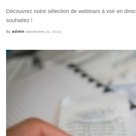
Découvrez notre sélection de webinars à voir en dire
souhaitez !
By
admin
décembre 20, 2023
Posted
by