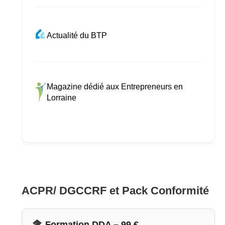
Actualité du BTP
Magazine dédié aux Entrepreneurs en
Lorraine
ACPR/ DGCCRF et Pack Conformité
Formation DDA – 99 €