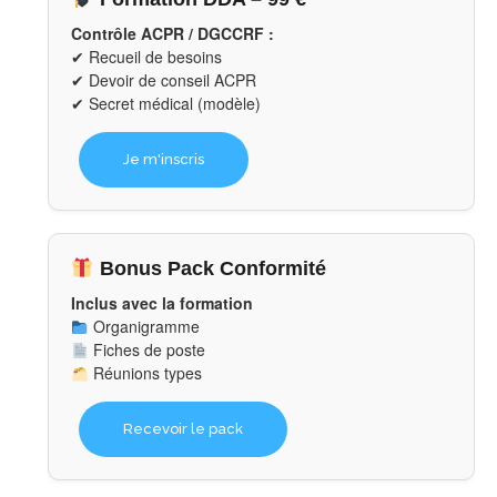
Contrôle ACPR / DGCCRF :
✔ Recueil de besoins
✔ Devoir de conseil ACPR
✔ Secret médical (modèle)
Je m'inscris
Bonus Pack Conformité
Inclus avec la formation
Organigramme
Fiches de poste
Réunions types
Recevoir le pack