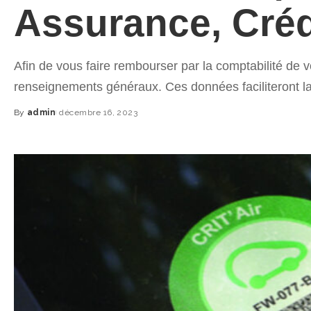
Assurance, Créd
Afin de vous faire rembourser par la comptabilité de v
renseignements généraux. Ces données faciliteront l
By
admin
décembre 16, 2023
Posted
by