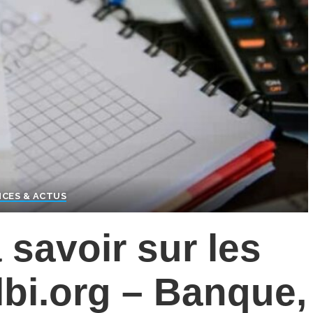
CES & ACTUS
savoir sur les
ilbi.org – Banque,