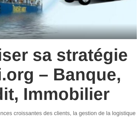
er sa stratégie
bi.org – Banque,
it, Immobilier
nces croissantes des clients, la gestion de la logistique