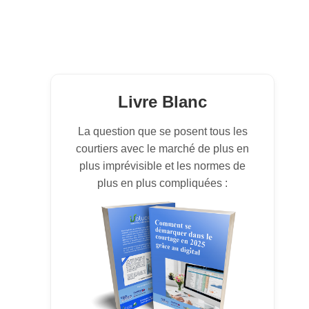
Livre Blanc
La question que se posent tous les
courtiers avec le marché de plus en
plus imprévisible et les normes de
plus en plus compliquées :