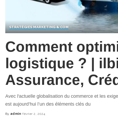
STRATÉGIES MARKETING & COM
Comment optimis
logistique ? | il
Assurance, Créd
Avec l'actuelle globalisation du commerce et les exige
est aujourd’hui l’un des éléments clés du
By
admin
février 2, 2024
Posted