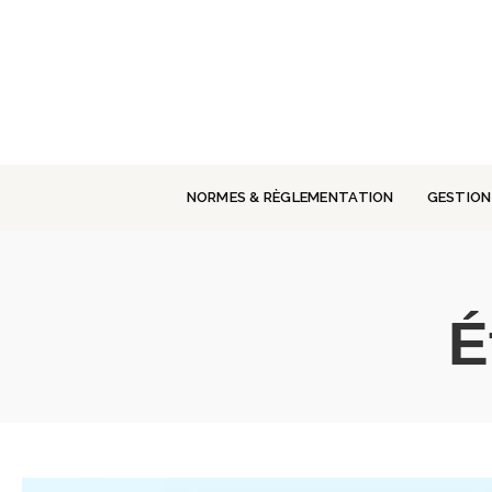
Panneau de gestion des cookies
NORMES & RÈGLEMENTATION
GESTION
É