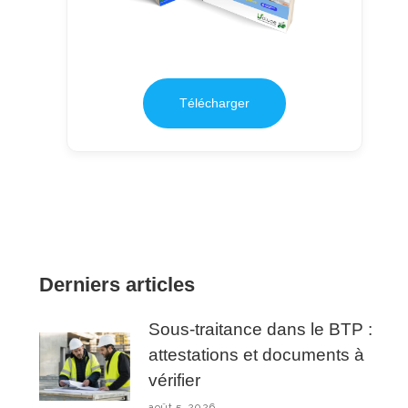
Télécharger
Derniers articles
Sous-traitance dans le BTP :
attestations et documents à
vérifier
août 5, 2026