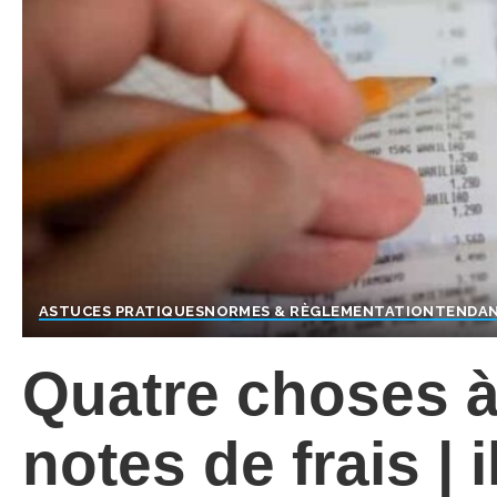
ASTUCES PRATIQUES
NORMES & RÈGLEMENTATION
TENDAN
Quatre choses à 
notes de frais | 