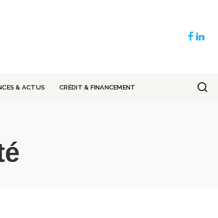
NCES & ACTUS
CRÉDIT & FINANCEMENT
té