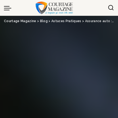
Panneau de gestion des cookies
Courtage Magazine
>
Blog
>
Astuces Pratiques
>
Assurance auto : un nouveau document pour remplacer la carte verte