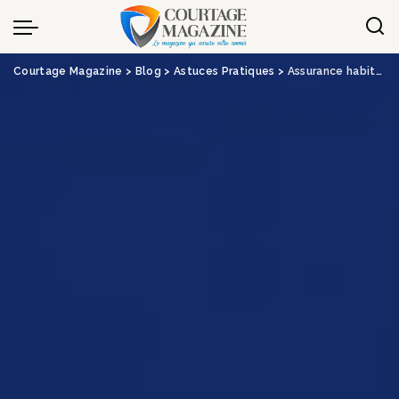
Panneau de gestion des cookies
Courtage Magazine
>
Blog
>
Astuces Pratiques
>
Assurance habitation : Luko cède ses activités en Allemagne