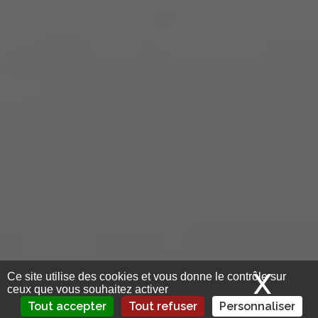
X
Mas
Ce site utilise des cookies et vous donne le contrôle sur
ceux que vous souhaitez activer
Tout accepter
Tout refuser
Personnaliser