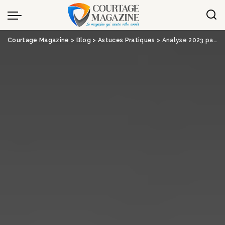
Panneau de gestion des cookies
Courtage Magazine
>
Blog
>
Astuces Pratiques
>
Analyse 2023 par Good Value for Money des Conditions Générales du contrat d’assurance-vie patrimonial Target + de Primonial