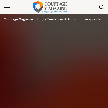
Panneau de gestion des cookies
Courtage Magazine
>
Blog
>
Tendances & Actus
>
Un an après la suppression de la carte verte : quel bilan ?