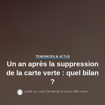
TENDANCES & ACTUS
Un an après la suppression
de la carte verte : quel bilan
?
juillet 19, 2025
Tendances & Actus
666 Views