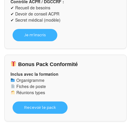
Contrôle ACPR / DGCCRF :
✔ Recueil de besoins
✔ Devoir de conseil ACPR
✔ Secret médical (modèle)
Je m'inscris
Bonus Pack Conformité
Inclus avec la formation
Organigramme
Fiches de poste
Réunions types
Recevoir le pack