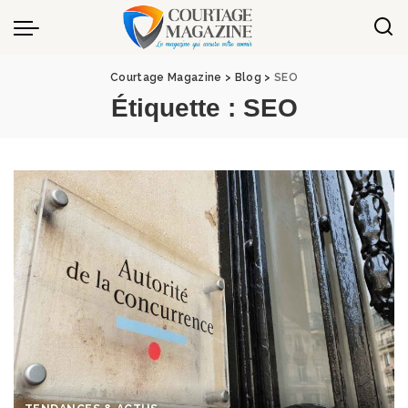
Panneau de gestion des cookies
Courtage Magazine
>
Blog
>
SEO
Étiquette :
SEO