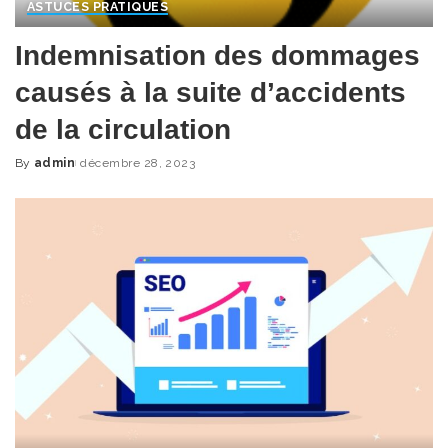
ASTUCES PRATIQUES
Indemnisation des dommages
causés à la suite d’accidents
de la circulation
By
admin
décembre 28, 2023
Posted
by