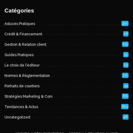
Catégories
351
Astuces Pratiques
16
Crédit & Financement
113
Gestion & Relation client
51
Guides Pratiques
23
Le choix de l'éditeur
121
Normes & Règlementation
44
Portraits de courtiers
88
Stratégies Marketing & Com
624
Tendances & Actus
48
Uncategorized