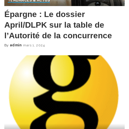
TENDANCES & ACTUS
Épargne : Le dossier
April/DLPK sur la table de
l’Autorité de la concurrence
By
admin
mars 1, 2024
Posted
by