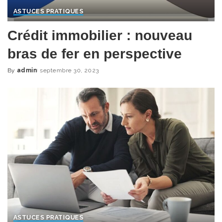
ASTUCES PRATIQUES
Crédit immobilier : nouveau
bras de fer en perspective
By
admin
septembre 30, 2023
Posted
by
ASTUCES PRATIQUES