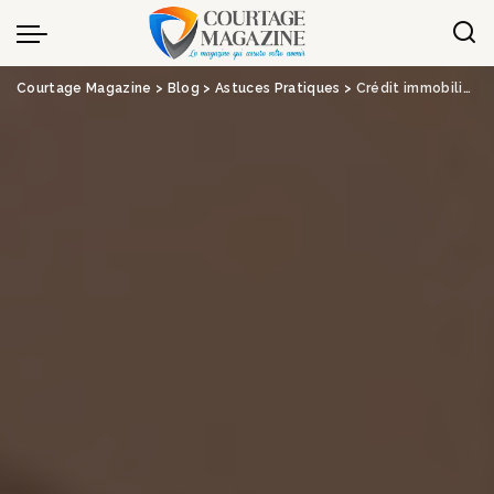
Panneau de gestion des cookies
Courtage Magazine
>
Blog
>
Astuces Pratiques
>
Crédit immobilier : nouveau bras de fer en perspective