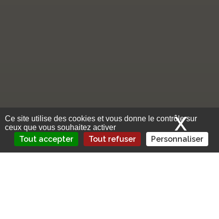
X
Mas
Ce site utilise des cookies et vous donne le contrôle sur
ceux que vous souhaitez activer
Tout accepter
Tout refuser
Personnaliser
Actuellement, les banques n’ont pas le