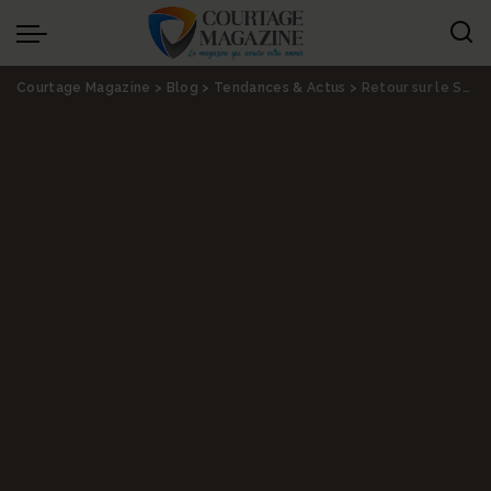
Panneau de gestion des cookies
Courtage Magazine
>
Blog
>
Tendances & Actus
>
Retour sur le SEO Square 2023 : innovations, perspectives et conseils SEO