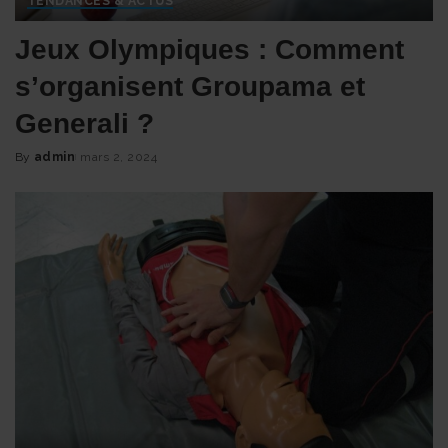
TENDANCES & ACTUS
Jeux Olympiques : Comment
s’organisent Groupama et
Generali ?
By
admin
mars 2, 2024
Posted
by