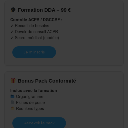
Formation DDA – 99 €
Contrôle ACPR / DGCCRF :
✔ Recueil de besoins
✔ Devoir de conseil ACPR
✔ Secret médical (modèle)
Je m'inscris
Bonus Pack Conformité
Inclus avec la formation
Organigramme
Fiches de poste
Réunions types
Recevoir le pack