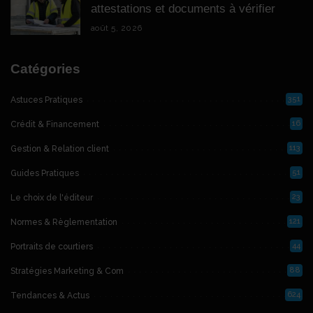
attestations et documents à vérifier
août 5, 2026
Catégories
351
Astuces Pratiques
16
Crédit & Financement
113
Gestion & Relation client
51
Guides Pratiques
23
Le choix de l'éditeur
121
Normes & Règlementation
44
Portraits de courtiers
88
Stratégies Marketing & Com
624
Tendances & Actus