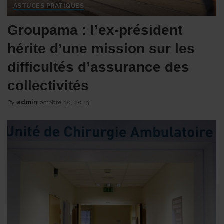
ASTUCES PRATIQUES
Groupama : l’ex-président
hérite d’une mission sur les
difficultés d’assurance des
collectivités
By
admin
octobre 30, 2023
Posted
by