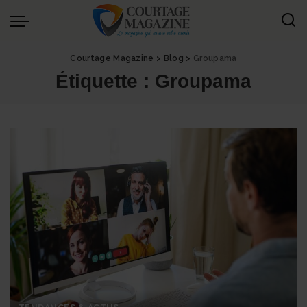
Panneau de gestion des cookies
Courtage Magazine
>
Blog
>
Groupama
Étiquette :
Groupama