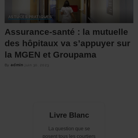
ASTUCES PRATIQUES
Assurance-santé : la mutuelle
des hôpitaux va s’appuyer sur
la MGEN et Groupama
By
admin
juin 30, 2023
Posted
by
Livre Blanc
La question que se
posent tous les courtiers