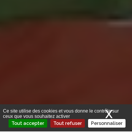
X
Mas
Ce site utilise des cookies et vous donne le contrôle sur
ceux que vous souhaitez activer
Tout accepter
Tout refuser
Personnaliser