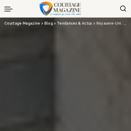
Panneau de gestion des cookies
Courtage Magazine
>
Blog
>
Tendances & Actus
>
Royaume-Uni : Ageas veut mettre la main sur Direct Line Insurance