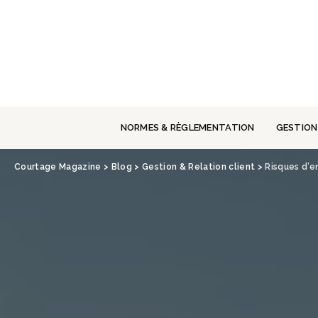
Panneau de gestion des cookies
NORMES & RÈGLEMENTATION
GESTION
Courtage Magazine
>
Blog
>
Gestion & Relation client
>
Risques d’e