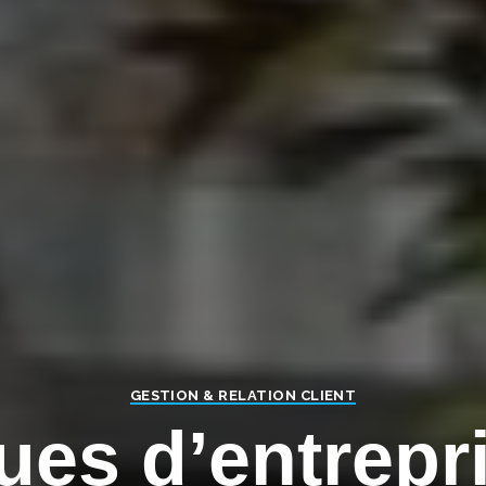
GESTION & RELATION CLIENT
ues d’entrepri