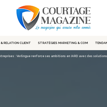
 & RELATION CLIENT
STRATÉGIES MARKETING & COM
TENDA
ntreprises : Verlingue renforce ses ambitions en IARD avec des solutions