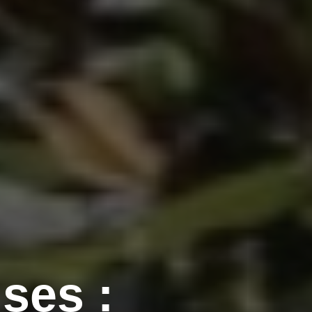
ses :