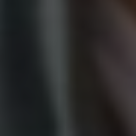
par email.
Je ne souhaite pas m'inscrire