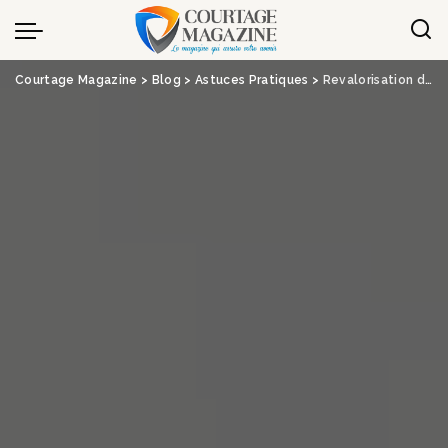
Panneau de gestion des cookies
Courtage Magazine
>
Blog
>
Astuces Pratiques
>
Revalorisation des pensions minimales de retraite