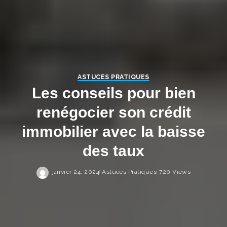
ASTUCES PRATIQUES
Les conseils pour bien
renégocier son crédit
immobilier avec la baisse
des taux
janvier 24, 2024
Astuces Pratiques
720 Views