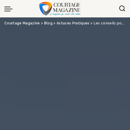
Panneau de gestion des cookies
Courtage Magazine
>
Blog
>
Astuces Pratiques
>
Les conseils pour bien renégocier son crédit immobilier avec la baisse des taux