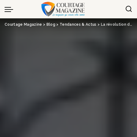
Panneau de gestion des cookies
Courtage Magazine
>
Blog
>
Tendances & Actus
>
La révolution de l’intelligence artificielle est en marche dans l’assurance