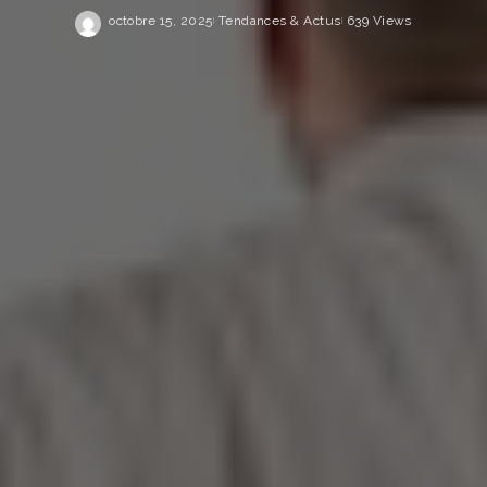
octobre 15, 2025
Tendances & Actus
639 Views