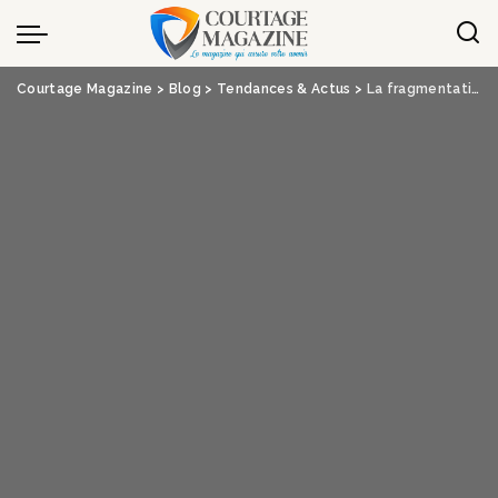
Panneau de gestion des cookies
Courtage Magazine
>
Blog
>
Tendances & Actus
>
La fragmentation de la société, un risque désormais identifié par les assureurs