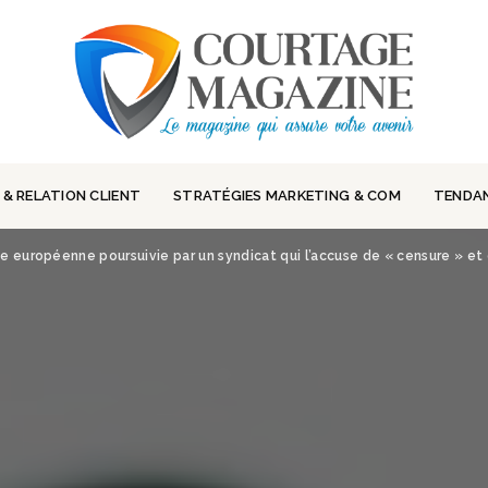
 & RELATION CLIENT
STRATÉGIES MARKETING & COM
TENDA
e européenne poursuivie par un syndicat qui l’accuse de « censure » et 