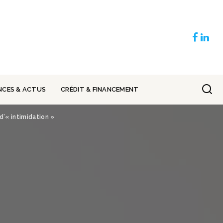
NCES & ACTUS
CRÉDIT & FINANCEMENT
d’« intimidation »