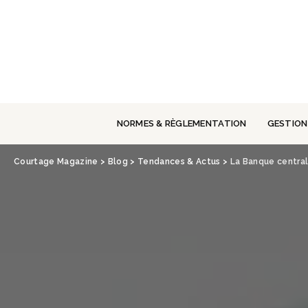
Panneau de gestion des cookies
NORMES & RÈGLEMENTATION
GESTION
Courtage Magazine
>
Blog
>
Tendances & Actus
>
La Banque central