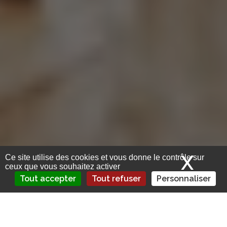
X
Mas
Ce site utilise des cookies et vous donne le contrôle sur
ceux que vous souhaitez activer
Tout accepter
Tout refuser
Personnaliser
Une rencontre passionnante avec Thomas