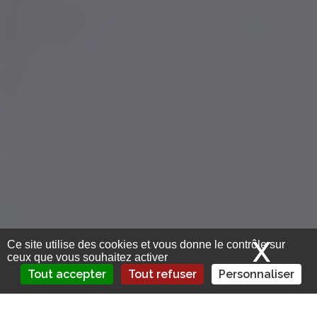
X
Mas
Ce site utilise des cookies et vous donne le contrôle sur
ceux que vous souhaitez activer
Tout accepter
Tout refuser
Personnaliser