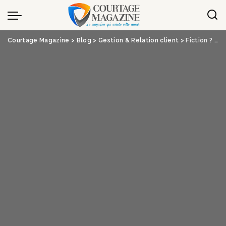
Panneau de gestion des cookies
Courtage Magazine
>
Blog
>
Gestion & Relation client
>
Fiction ? L’assurance à la tête du client