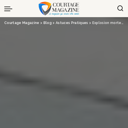
Panneau de gestion des cookies
Courtage Magazine
>
Blog
>
Astuces Pratiques
>
Explosion mortelle de Moutiers : la piste de l’arnaque à l’assurance privilégiée par les enquêteurs – France Bleu