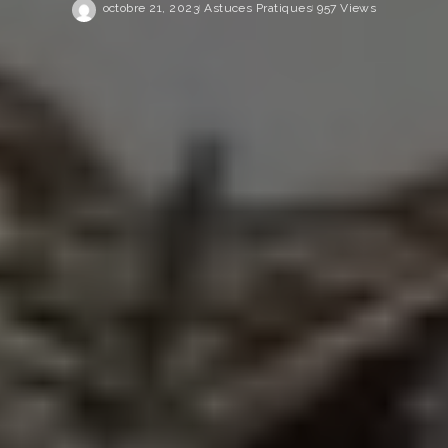
octobre 21, 2023
Astuces Pratiques
957 Views