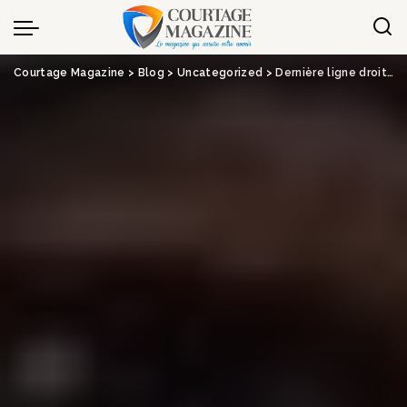
Panneau de gestion des cookies
Courtage Magazine
>
Blog
>
Uncategorized
>
Dernière ligne droite