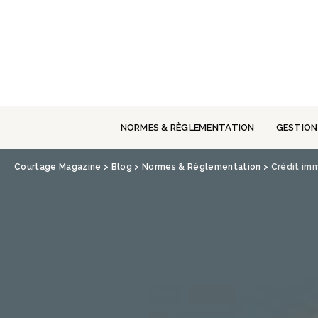
Panneau de gestion des cookies
NORMES & RÈGLEMENTATION
GESTION
Courtage Magazine
>
Blog
>
Normes & Règlementation
>
Crédit imm