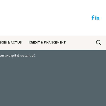
NCES & ACTUS
CRÉDIT & FINANCEMENT
ur le capital restant dû