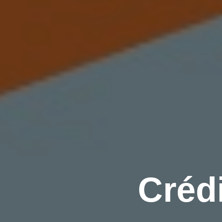
Crédi