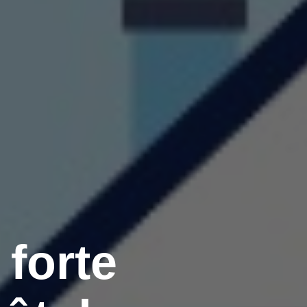
 forte