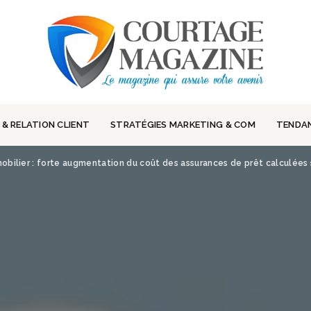
 & RELATION CLIENT
STRATÉGIES MARKETING & COM
TENDA
obilier : forte augmentation du coût des assurances de prêt calculées s