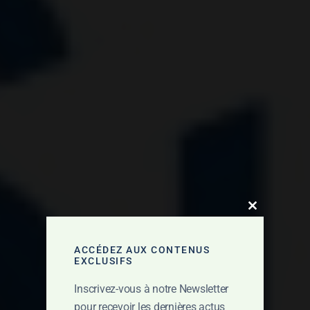
Close this mo
ACCÉDEZ AUX CONTENUS
EXCLUSIFS
Inscrivez-vous à notre Newsletter
pour recevoir les dernières actus