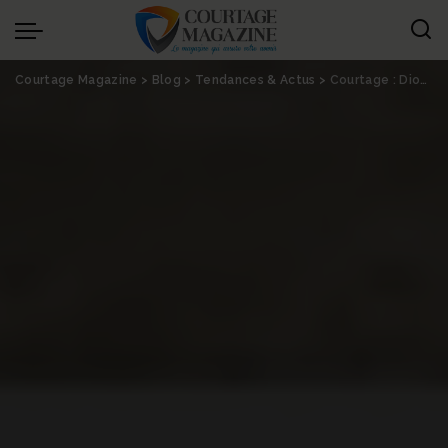
Panneau de gestion des cookies
Courtage Magazine
>
Blog
>
Tendances & Actus
>
Courtage : Diot-Siaci renforce ses fonctions corporate