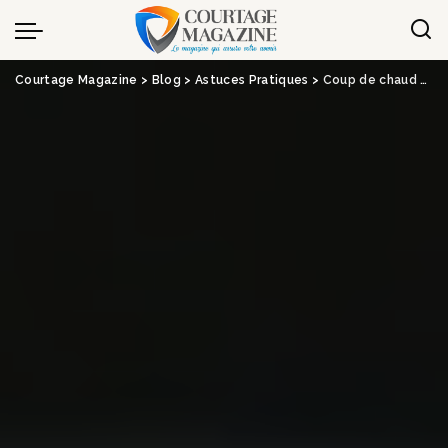
Panneau de gestion des cookies
Courtage Magazine
>
Blog
>
Astuces Pratiques
>
Coup de chaud sur l’assurance des professionnels de santé