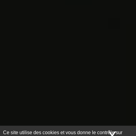
X
Mas
Ce site utilise des cookies et vous donne le contrôle sur