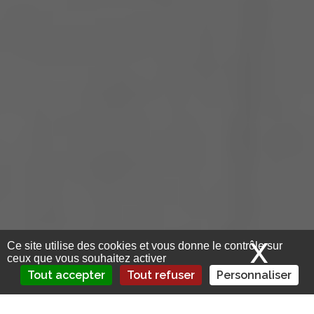
X
Mas
Ce site utilise des cookies et vous donne le contrôle sur
ceux que vous souhaitez activer
Tout accepter
Tout refuser
Personnaliser