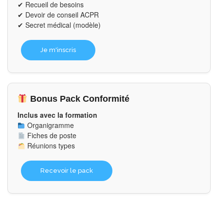
✔ Recueil de besoins
✔ Devoir de conseil ACPR
✔ Secret médical (modèle)
Je m'inscris
Bonus Pack Conformité
Inclus avec la formation
Organigramme
Fiches de poste
Réunions types
Recevoir le pack