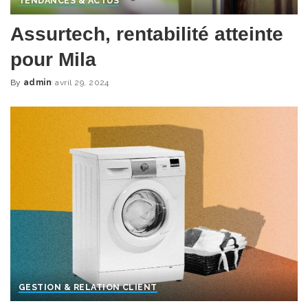
TENDANCES & ACTUS
Assurtech, rentabilité atteinte
pour Mila
By
admin
avril 29, 2024
Posted
by
GESTION & RELATION CLIENT