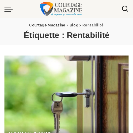
Panneau de gestion des cookies
Courtage Magazine
>
Blog
>
Rentabilité
Étiquette :
Rentabilité