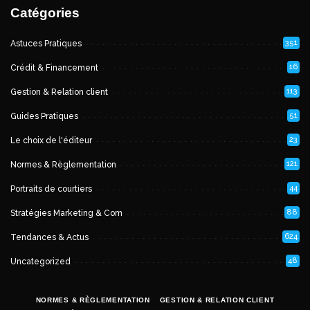
Catégories
351
Astuces Pratiques
16
Crédit & Financement
113
Gestion & Relation client
51
Guides Pratiques
23
Le choix de l'éditeur
121
Normes & Règlementation
44
Portraits de courtiers
88
Stratégies Marketing & Com
624
Tendances & Actus
48
Uncategorized
NORMES & RÈGLEMENTATION
GESTION & RELATION CLIENT