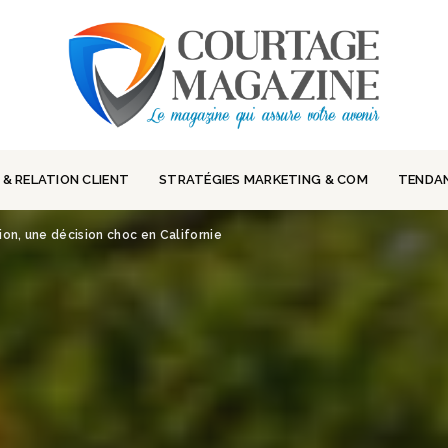
 & RELATION CLIENT
STRATÉGIES MARKETING & COM
TENDA
ion, une décision choc en Californie