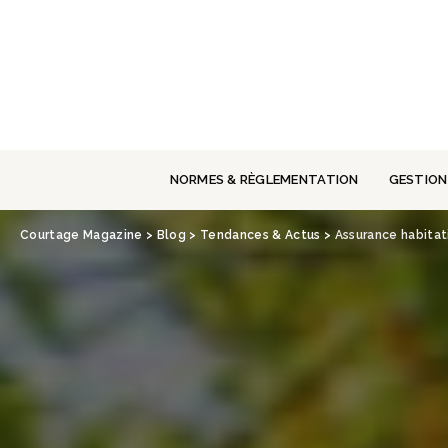
Panneau de gestion des cookies
NORMES & RÈGLEMENTATION
GESTION
Courtage Magazine
>
Blog
>
Tendances & Actus
>
Assurance habitat