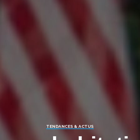
ACCÉDEZ AUX CONT
EXCLUSIFS
Inscrivez-vous à notre Newsl
les dernières actus du Court
TENDANCES & ACTUS