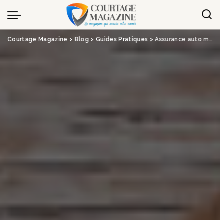
Panneau de gestion des cookies
Courtage Magazine
>
Blog
>
Guides Pratiques
>
Assurance auto malussé : tarifs, assureurs et recours 2026 – Tout sur l’assurance du futur