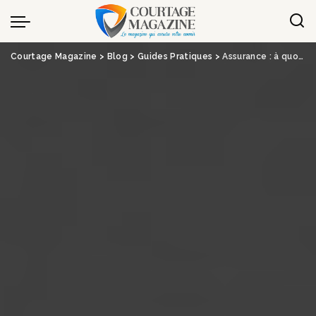
Panneau de gestion des cookies
Courtage Magazine
>
Blog
>
Guides Pratiques
>
Assurance : à quoi faut-il faire attention lorsque vous souscrivez un contrat obsèques ?