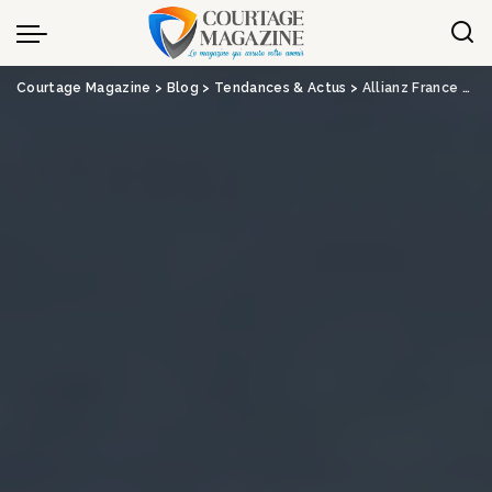
Panneau de gestion des cookies
Courtage Magazine
>
Blog
>
Tendances & Actus
>
Allianz France très dynamique en assurance vie au premier trimestre 2024