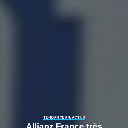
TENDANCES & ACTUS
Allianz France très