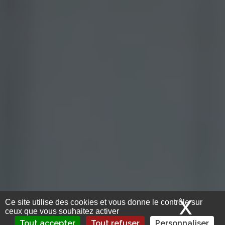
X
Mas
Ce site utilise des cookies et vous donne le contrôle sur
ceux que vous souhaitez activer
Tout accepter
Tout refuser
Personnaliser