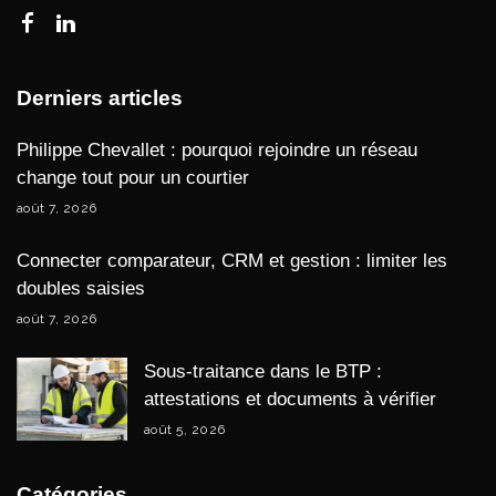
Derniers articles
Philippe Chevallet : pourquoi rejoindre un réseau
change tout pour un courtier
août 7, 2026
Connecter comparateur, CRM et gestion : limiter les
doubles saisies
août 7, 2026
Sous-traitance dans le BTP :
attestations et documents à vérifier
août 5, 2026
Catégories