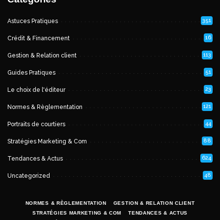
351
Astuces Pratiques
16
Crédit & Financement
113
Gestion & Relation client
51
Guides Pratiques
23
Le choix de l'éditeur
121
Normes & Règlementation
44
Portraits de courtiers
88
Stratégies Marketing & Com
624
Tendances & Actus
48
Uncategorized
NORMES & RÈGLEMENTATION
GESTION & RELATION CLIENT
STRATÉGIES MARKETING & COM
TENDANCES & ACTUS