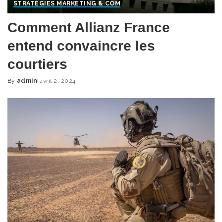
STRATÉGIES MARKETING & COM
Comment Allianz France
entend convaincre les
courtiers
By
admin
avril 2, 2024
Posted
by