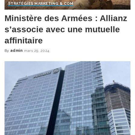
STRATÉGIES MARKETING & COM
Ministère des Armées : Allianz
s’associe avec une mutuelle
affinitaire
By
admin
mars 29, 2024
Posted
by