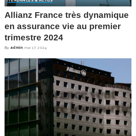
TENDANCES & ACTUS
Allianz France très dynamique
en assurance vie au premier
trimestre 2024
By
admin
mai 17, 2024
Posted
by