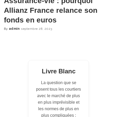
Assurance-vie : pourquoi
Allianz France relance son
fonds en euros
By
admin
septembre 28, 2023
Posted
by
Livre Blanc
La question que se
posent tous les courtiers
avec le marché de plus
en plus imprévisible et
les normes de plus en
plus compliquées :