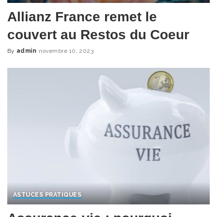
Allianz France remet le
couvert au Restos du Coeur
By
admin
novembre 10, 2023
Posted
by
ASTUCES PRATIQUES