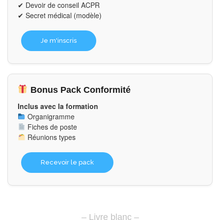
✔ Devoir de conseil ACPR
✔ Secret médical (modèle)
Je m'inscris
Bonus Pack Conformité
Inclus avec la formation
Organigramme
Fiches de poste
Réunions types
Recevoir le pack
– Livre blanc –