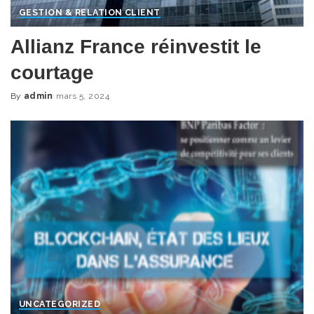
GESTION & RELATION CLIENT
Allianz France réinvestit le
courtage
By
admin
mars 5, 2024
Posted
by
UNCATEGORIZED